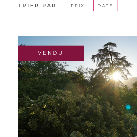
TRIER PAR
PRIX
DATE
VENDU
VOIR LE B