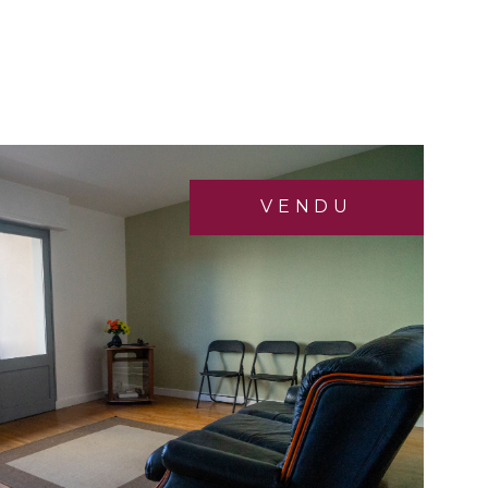
 Accés UNIVERSITÉS aisé.
VENDU
IR LE BIEN