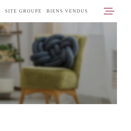
T
SITE GROUPE
BIENS VENDUS
VENTES
LOCATI
ESTIMA
RECRUT
CONTAC