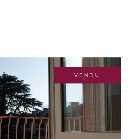
VENDU
IR LE BIEN