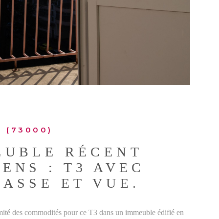
 (73000)
EUBLE RÉCENT
ENS : T3 AVEC
ASSE ET VUE.
mité des commodités pour ce T3 dans un immeuble édifié en