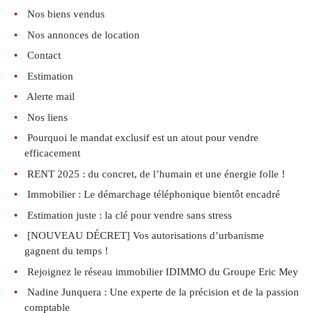
BUDGET
Nos biens vendus
BIENS V
Nos annonces de location
Contact
RECHERCHER
Estimation
Alerte mail
Nos liens
Pourquoi le mandat exclusif est un atout pour vendre
efficacement
RENT 2025 : du concret, de l’humain et une énergie folle !
Immobilier : Le démarchage téléphonique bientôt encadré
Estimation juste : la clé pour vendre sans stress
[NOUVEAU DÉCRET] Vos autorisations d’urbanisme
gagnent du temps !
Rejoignez le réseau immobilier IDIMMO du Groupe Eric Mey
Nadine Junquera : Une experte de la précision et de la passion
comptable